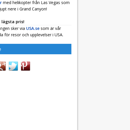
r
med helikopter från Las Vegas som
jupt nere i Grand Canyon!
d lägsta pris!
ingen sker via
USA.se
som är vår
a för resor och upplevelser i USA.
e