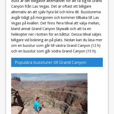
Buss är det billigaste alternativet för att ta sig till Grand
Canyon från Las Vegas. Det är oftast ett billigare
alternativ än att själv hyra bil och köra dit. Bussturerna
avgår tidigt på morgonen och kommer tillbaka till Las
Vegas på kvällen. Det finns flera tillval att välja mellan,
bland annat Grand Canyon Skywalk och att ta en
helikopter ner i botten för en båttur. Dessa tillval säljes
billigare vid bokning än på plats. Nedan kan du läsa mer
om en busstur som går till västra Grand Canyon (12 h)
och en busstur som går södra Grand Canyon (15 h).
Populära bussturer till Grand Canyon