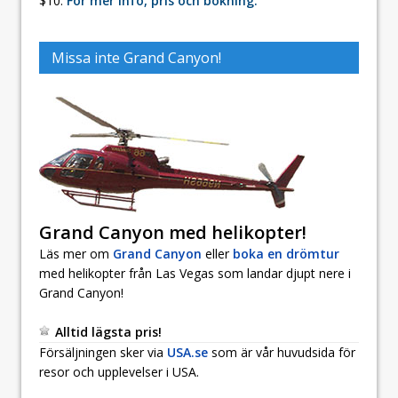
$10.
För mer info, pris och bokning.
Missa inte Grand Canyon!
Grand Canyon med helikopter!
Läs mer om
Grand Canyon
eller
boka en drömtur
med helikopter från Las Vegas som landar djupt nere i
Grand Canyon!
Alltid lägsta pris!
Försäljningen sker via
USA.se
som är vår huvudsida för
resor och upplevelser i USA.