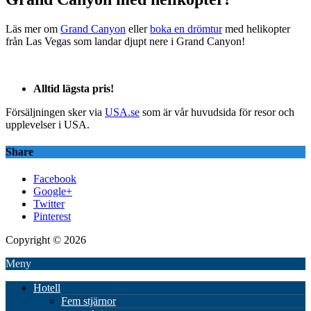
Läs mer om
Grand Canyon
eller
boka en drömtur
med helikopter
från Las Vegas som landar djupt nere i Grand Canyon!
Alltid lägsta pris!
Försäljningen sker via
USA.se
som är vår huvudsida för resor och
upplevelser i USA.
Share
Facebook
Google+
Twitter
Pinterest
Copyright © 2026
Meny
Hotell
Fem stjärnor