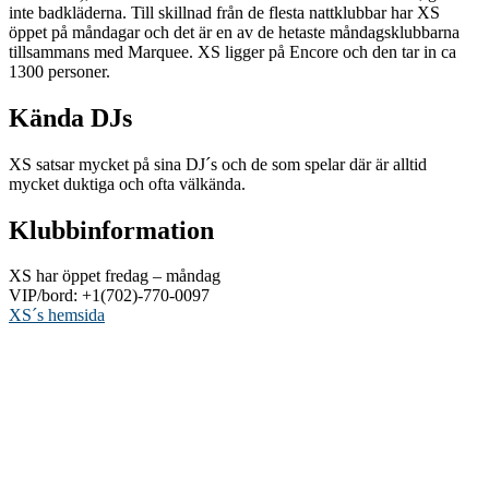
inte badkläderna. Till skillnad från de flesta nattklubbar har XS
öppet på måndagar och det är en av de hetaste måndagsklubbarna
tillsammans med Marquee. XS ligger på Encore och den tar in ca
1300 personer.
Kända DJs
XS satsar mycket på sina DJ´s och de som spelar där är alltid
mycket duktiga och ofta välkända.
Klubbinformation
XS har öppet fredag – måndag
VIP/bord: +1(702)-770-0097
XS´s hemsida