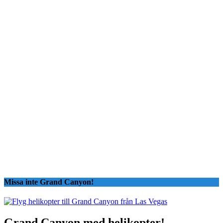
Missa inte Grand Canyon!
Grand Canyon med helikopter!