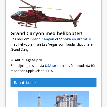
Grand Canyon med helikopter!
Läs mer om
Grand Canyon
eller
boka en drömtur
med helikopter från Las Vegas som landar djupt nere i
Grand Canyon!
Alltid lägsta pris!
Försäljningen sker via
USA.se
som är vår huvudsida för
resor och upplevelser i USA.
Rabattkoder