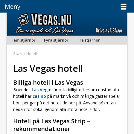
Meny
Meny
Fem stjärnor
Fyra stjärnor
Tre stjärnor
Start
» Hotell
Las Vegas hotell
Billiga hotell i Las Vegas
Boende i
Las Vegas
är ofta billigt eftersom nästan alla
hotell har
casino
på marknivå och många gäster spelar
bort pengar på det hotell de bor på. Använd sökrutan
nedan för söka igenom alla stora hotellsidor.
Hotell på Las Vegas Strip –
rekommendationer