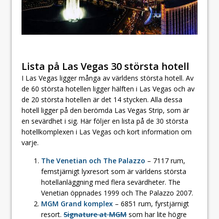
Lista på Las Vegas 30 största hotell
I Las Vegas ligger många av världens största hotell. Av
de 60 största hotellen ligger hälften i Las Vegas och av
de 20 största hotellen är det 14 stycken. Alla dessa
hotell ligger på den berömda Las Vegas Strip, som är
en sevärdhet i sig. Här följer en lista på de 30 största
hotellkomplexen i Las Vegas och kort information om
varje.
The Venetian och The Palazzo
– 7117 rum,
femstjärnigt lyxresort som är världens största
hotellanläggning med flera sevärdheter. The
Venetian öppnades 1999 och The Palazzo 2007.
MGM Grand komplex
– 6851 rum, fyrstjärnigt
resort.
Signature at MGM
som har lite högre