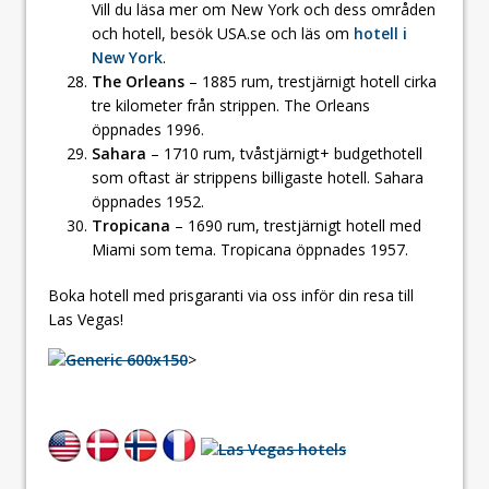
Vill du läsa mer om New York och dess områden
och hotell, besök USA.se och läs om
hotell i
New York
.
The Orleans
– 1885 rum, trestjärnigt hotell cirka
tre kilometer från strippen. The Orleans
öppnades 1996.
Sahara
– 1710 rum, tvåstjärnigt+ budgethotell
som oftast är strippens billigaste hotell. Sahara
öppnades 1952.
Tropicana
– 1690 rum, trestjärnigt hotell med
Miami som tema. Tropicana öppnades 1957.
Boka hotell med prisgaranti via oss inför din resa till
Las Vegas!
>