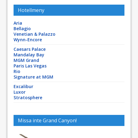
Hotellmeny
Aria
Bellagio
Venetian & Palazzo
Wynn-Encore
Caesars Palace
Mandalay Bay
MGM Grand
Paris Las Vegas
Rio
Signature at MGM
Excalibur
Luxor
Stratosphere
Missa inte Grand Canyon!