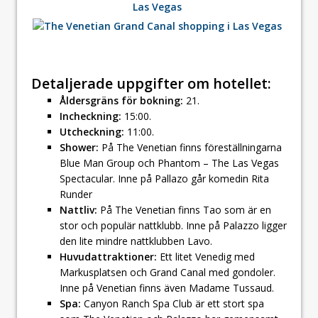
Detaljerade uppgifter om hotellet:
Åldersgräns för bokning:
21.
Incheckning:
15:00.
Utcheckning:
11:00.
Shower:
På The Venetian finns föreställningarna
Blue Man Group och Phantom – The Las Vegas
Spectacular. Inne på Pallazo går komedin Rita
Runder
Nattliv:
På The Venetian finns Tao som är en
stor och populär nattklubb. Inne på Palazzo ligger
den lite mindre nattklubben Lavo.
Huvudattraktioner:
Ett litet Venedig med
Markusplatsen och Grand Canal med gondoler.
Inne på Venetian finns även Madame Tussaud.
Spa:
Canyon Ranch Spa Club är ett stort spa