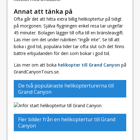
Annat att tänka på
Ofta går det att hitta extra billig helikoptertur på tidigt
på morgonen. Själva flygningen enkel resa tar ungefär
45 minuter. Bolagen lägger till ofta till en bränsleavgift.
Läs mer om det under rubriken “Ingår inte”. Se till att
boka i god tid, populära tider tar ofta slut och det finns
bättre erbjudanden för den som bokar i god tid.
Läs mer om att boka
helikopter till Grand Canyon
på
GrandCanyonTours.se.
De två populäraste helikopterturerna till
Grand Canyon
Fler bilder från en helikoptertur till Grand
Canyon