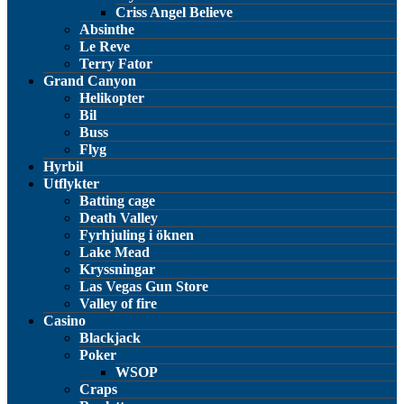
Criss Angel Believe
Absinthe
Le Reve
Terry Fator
Grand Canyon
Helikopter
Bil
Buss
Flyg
Hyrbil
Utflykter
Batting cage
Death Valley
Fyrhjuling i öknen
Lake Mead
Kryssningar
Las Vegas Gun Store
Valley of fire
Casino
Blackjack
Poker
WSOP
Craps