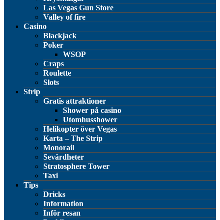
Las Vegas Gun Store
Valley of fire
Casino
Blackjack
Poker
WSOP
Craps
Roulette
Slots
Strip
Gratis attraktioner
Shower på casino
Utomhusshower
Helikopter över Vegas
Karta – The Strip
Monorail
Sevärdheter
Stratosphere Tower
Taxi
Tips
Dricks
Information
Inför resan