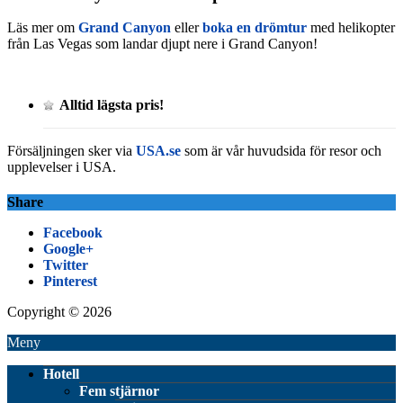
Läs mer om
Grand Canyon
eller
boka en drömtur
med helikopter
från Las Vegas som landar djupt nere i Grand Canyon!
Alltid lägsta pris!
Försäljningen sker via
USA.se
som är vår huvudsida för resor och
upplevelser i USA.
Share
Facebook
Google+
Twitter
Pinterest
Copyright © 2026
Meny
Hotell
Fem stjärnor