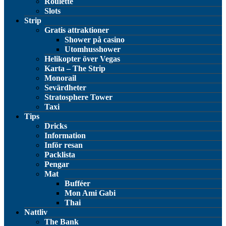
Roulette
Slots
Strip
Gratis attraktioner
Shower på casino
Utomhusshower
Helikopter över Vegas
Karta – The Strip
Monorail
Sevärdheter
Stratosphere Tower
Taxi
Tips
Dricks
Information
Inför resan
Packlista
Pengar
Mat
Bufféer
Mon Ami Gabi
Thai
Nattliv
The Bank