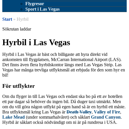
Flygresor
Sport i Las Vegas
Start
» Hyrbil
Sökrutan laddar
Hyrbil i Las Vegas
Hyrbil i Las Vegas är bäst och billigaste att hyra direkt vid
ankomsten till flygplatsen, McCarran International Airport (LAS).
Det finns även flera hyrbilskontor längs med Las Vegas Strip. Las
Vegas har många trevliga utflyktsmål att erbjuda för den som hyr en
bil!
För utflykter
Om du flyger in till Las Vegas och endast ska bo på ett av hotellen
ett par dagar så behöver du ingen bil. Då duger taxi utmärkt. Men
om du vill göra någon utflykt på egen hand så är en hyrbil ett måste.
Bra utflyktsmål kring Las Vegas är
Death Valley
,
Valley of Fire
,
Lake Mead
(under sommarhalvåret) och såklart
Grand Canyon
.
Hyrbil är såklart också nödvändigt om ni är på rundresa i USA.