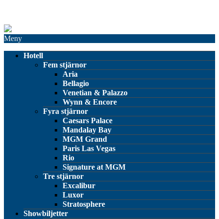
Meny
Hotell
Fem stjärnor
Aria
Bellagio
Venetian & Palazzo
Wynn & Encore
Fyra stjärnor
Caesars Palace
Mandalay Bay
MGM Grand
Paris Las Vegas
Rio
Signature at MGM
Tre stjärnor
Excalibur
Luxor
Stratosphere
Showbiljetter